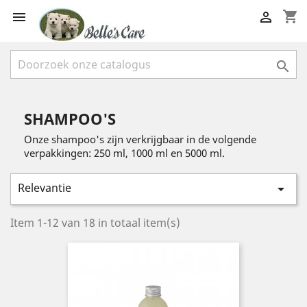
shopping_cart



SHAMPOO'S
Onze shampoo's zijn verkrijgbaar in de volgende
verpakkingen: 250 ml, 1000 ml en 5000 ml.
Relevantie

Item 1-12 van 18 in totaal item(s)