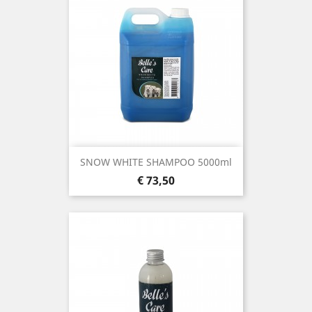
SNOW WHITE SHAMPOO 5000ml
Prijs
€ 73,50