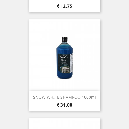
Prijs
€ 12,75
SNOW WHITE SHAMPOO 1000ml
Prijs
€ 31,00