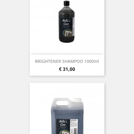
BRIGHTENER SHAMPOO 1000ml
Prijs
€ 31,00