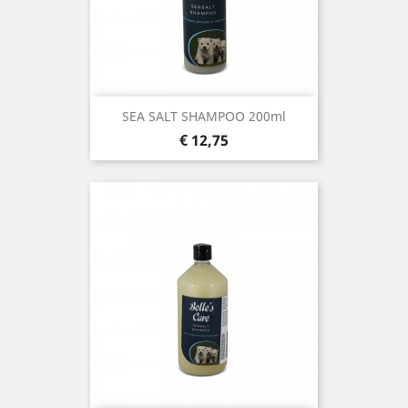
SEA SALT SHAMPOO 200ml
Prijs
€ 12,75