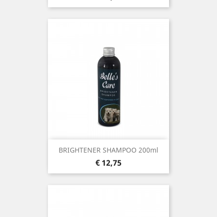
BRIGHTENER SHAMPOO 200ml
Prijs
€ 12,75