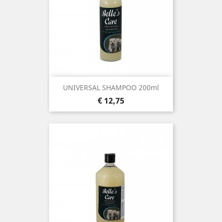
UNIVERSAL SHAMPOO 200ml
Prijs
€ 12,75