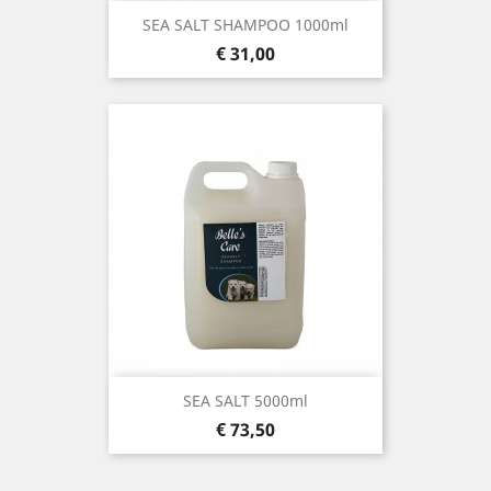
SEA SALT SHAMPOO 1000ml
Prijs
€ 31,00
SEA SALT 5000ml
Prijs
€ 73,50