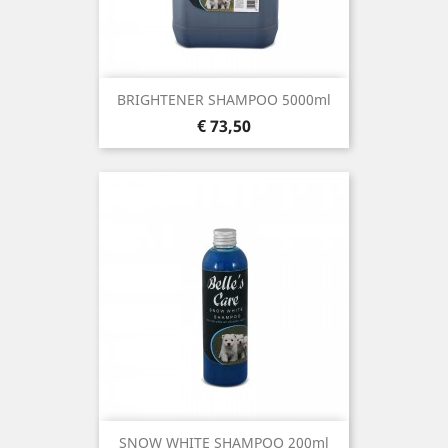
BRIGHTENER SHAMPOO 5000ml
Prijs
€ 73,50
SNOW WHITE SHAMPOO 200ml