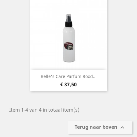
Belle's Care Parfum Rood...
Prijs
€ 37,50
Item 1-4 van 4 in totaal item(s)
Terug naar boven
