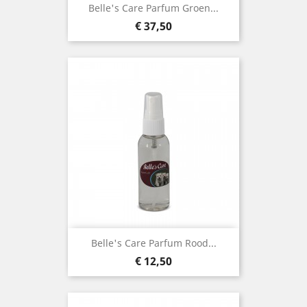
Belle's Care Parfum Groen...
Prijs
€ 37,50
Belle's Care Parfum Rood...
Prijs
€ 12,50