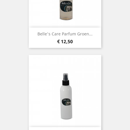
Belle's Care Parfum Groen...
Prijs
€ 12,50