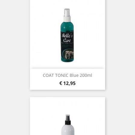
COAT TONIC Blue 200ml
Prijs
€ 12,95