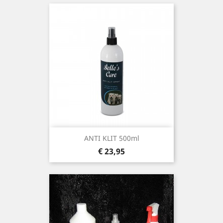
ANTI KLIT 500ml
Prijs
€ 23,95