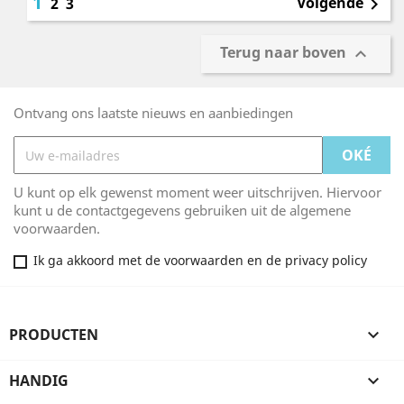
1
Volgende
2
3

Terug naar boven

Ontvang ons laatste nieuws en aanbiedingen
U kunt op elk gewenst moment weer uitschrijven. Hiervoor
kunt u de contactgegevens gebruiken uit de algemene
voorwaarden.
Ik ga akkoord met de voorwaarden en de privacy policy
PRODUCTEN

HANDIG
