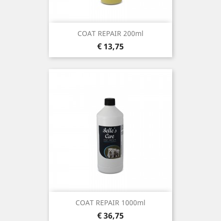
COAT REPAIR 200ml
Prijs
€ 13,75
COAT REPAIR 1000ml
Prijs
€ 36,75