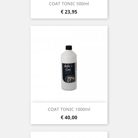
COAT TONIC 500ml
Prijs
€ 23,95
COAT TONIC 1000ml
Prijs
€ 40,00