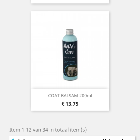
COAT BALSAM 200ml
Prijs
€ 13,75
Item 1-12 van 34 in totaal item(s)