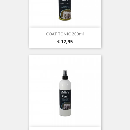
COAT TONIC 200ml
Prijs
€ 12,95