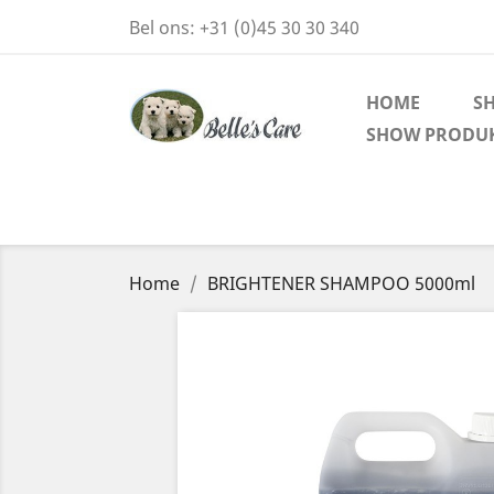
Bel ons:
+31 (0)45 30 30 340
HOME
S
SHOW PRODU
Home
BRIGHTENER SHAMPOO 5000ml