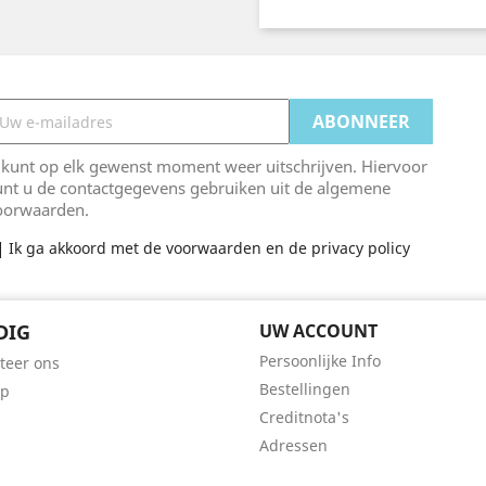
 kunt op elk gewenst moment weer uitschrijven. Hiervoor
unt u de contactgegevens gebruiken uit de algemene
oorwaarden.
Ik ga akkoord met de voorwaarden en de privacy policy
DIG
UW ACCOUNT
Persoonlijke Info
teer ons
Bestellingen
ap
Creditnota's
Adressen