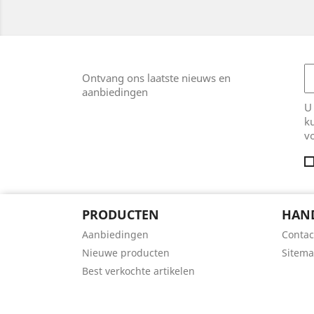
Ontvang ons laatste nieuws en
aanbiedingen
U
k
v
PRODUCTEN
HAN
Aanbiedingen
Contac
Nieuwe producten
Sitem
Best verkochte artikelen