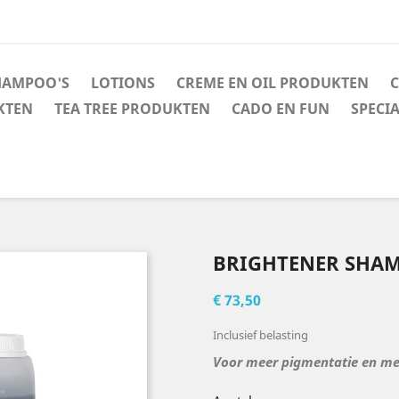
HAMPOO'S
LOTIONS
CREME EN OIL PRODUKTEN
C
KTEN
TEA TREE PRODUKTEN
CADO EN FUN
SPECI
BRIGHTENER SHA
€ 73,50
Inclusief belasting
Voor meer pigmentatie en me